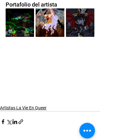
Portafolio del artista
Artistas La Vie En Queer