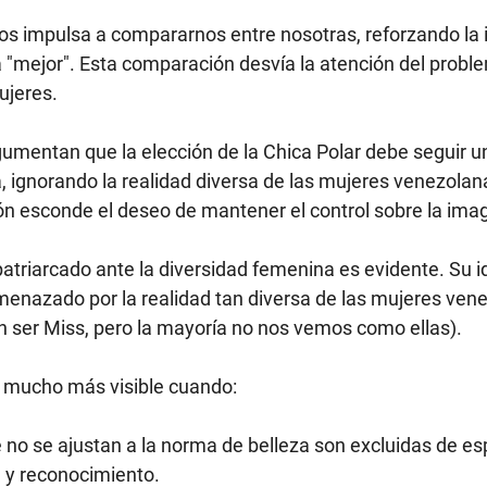
 nos impulsa a compararnos entre nosotras, reforzando la 
 "mejor". Esta comparación desvía la atención del problem
ujeres.
umentan que la elección de la Chica Polar debe seguir u
a, ignorando la realidad diversa de las mujeres venezolan
ión esconde el deseo de mantener el control sobre la im
atriarcado ante la diversidad femenina es evidente. Su id
enazado por la realidad tan diversa de las mujeres ven
n ser Miss, pero la mayoría no nos vemos como ellas).
 mucho más visible cuando:
no se ajustan a la norma de belleza son excluidas de es
ad y reconocimiento.