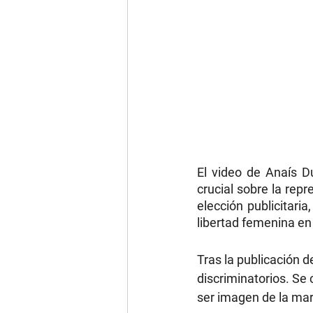
El video de Anaís D
crucial sobre la rep
elección publicitari
libertad femenina en 
Tras la publicación d
discriminatorios. Se 
ser imagen de la ma