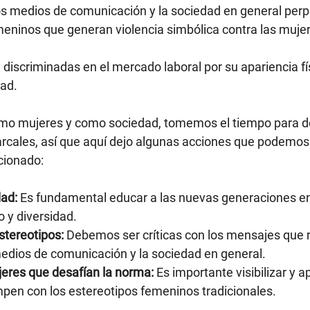
los medios de comunicación y la sociedad en general per
meninos que generan violencia simbólica contra las mujer
discriminadas en el mercado laboral por su apariencia fís
ad.
omo mujeres y como sociedad, tomemos el tiempo para de
arcales, así que aquí dejo algunas acciones que podemos
cionado:
dad:
 Es fundamental educar a las nuevas generaciones en
o y diversidad.
stereotipos:
 Debemos ser críticas con los mensajes que r
medios de comunicación y la sociedad en general.
jeres que desafían la norma:
 Es importante visibilizar y a
pen con los estereotipos femeninos tradicionales.