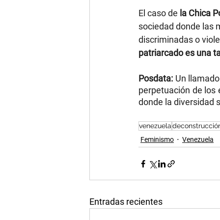
El caso de 
la Chica P
sociedad donde las m
discriminadas o viole
patriarcado es una t
Posdata:
 Un llamado 
perpetuación de los 
donde la diversidad s
venezuela
deconstrucció
Feminismo
Venezuela
Entradas recientes