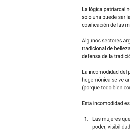
La lógica patriarcal
solo una puede ser la
cosificación de las m
Algunos sectores arg
tradicional de bellez
defensa de la tradic
La incomodidad del p
hegemónica se ve am
(porque todo bien co
Esta incomodidad es
Las mujeres que 
poder, visibilid