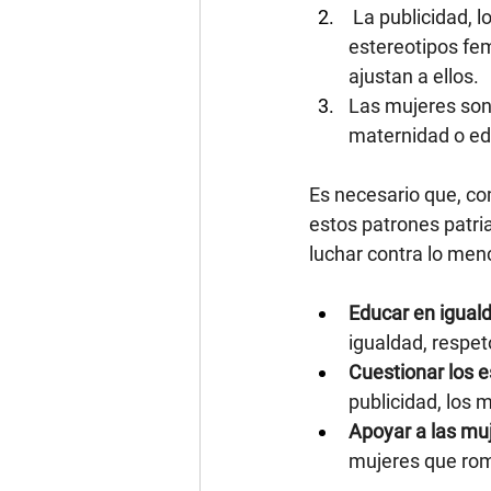
 La publicidad, 
estereotipos fe
ajustan a ellos.
Las mujeres son 
maternidad o ed
Es necesario que, c
estos patrones patri
luchar contra lo men
Educar en igual
igualdad, respet
Cuestionar los e
publicidad, los 
Apoyar a las mu
mujeres que rom