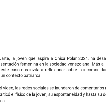
uarte, la joven que aspira a Chica Polar 2024, ha desa
resentación femenina en la sociedad venezolana. Más all
a, este caso nos invita a reflexionar sobre la incomodida
un contexto patriarcal.
el video, las redes sociales se inundaron de comentarios
criticó el físico de la joven, su espontaneidad y hasta su 
rca.