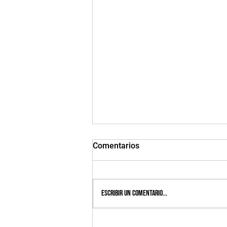
Comentarios
Escribir un comentario...
Diplomado PRISMA gradúa a