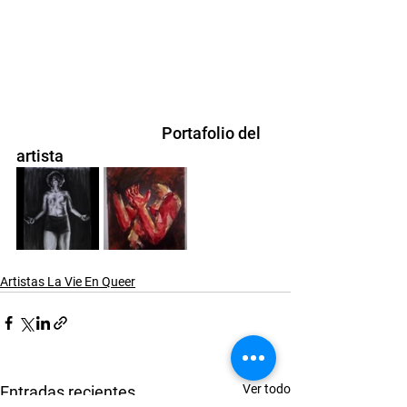
				Portafolio del 
artista
Artistas La Vie En Queer
Ver todo
Entradas recientes