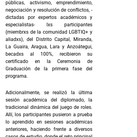
públicas, activismo, emprendimiento, 
negociación y resolución de conflictos, -
dictadas por expertos académicos y 
especialistas- lxs participantes 
(miembrxs de la comunidad LGBTIQ+ y 
aliadxs), del Distrito Capital, Miranda, 
La Guaira, Aragua, Lara y Anzoátegui, 
becadxs al 100%, recibieron su 
certificado en la Ceremonia de 
Graduación de la primera fase del 
programa. 
Adicionalmente, se realizó la última 
sesión académica del diplomado, la 
tradicional dinámica del juego de roles. 
Allí, los participantes pusieron a prueba 
lo aprendido en sesiones académicas 
anteriores, haciendo frente a diversos 
casos de estudio, donde el reto principal 