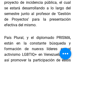
proyecto de incidencia pública, el cual 
se estará desarrollando a lo largo del 
semestre junto al profesor de ‘Gestión 
de Proyectos’ para la presentación 
efectiva del mismo. 
País Plural, y el diplomado PRISMA, 
están en la constante búsqueda y 
formación de nuevxs líderes en el 
activismo LGBTIQ+ en Venezuela, para 
así promover la participación de estos 
en la sociedad, y lograr una incidencia 
más efectiva desde distintos áreas.
Fotografías por: Victor Cedeño y 
Jefferson González.