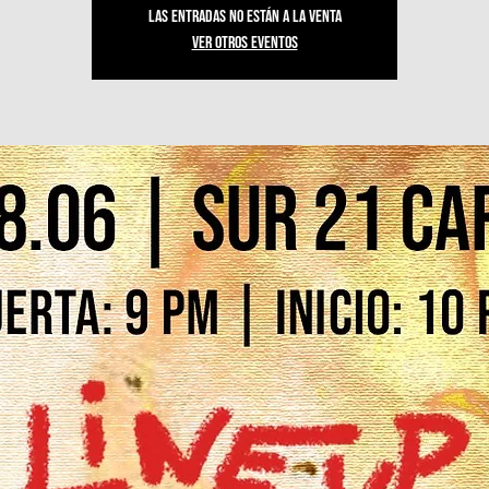
Las entradas no están a la venta
Ver otros eventos