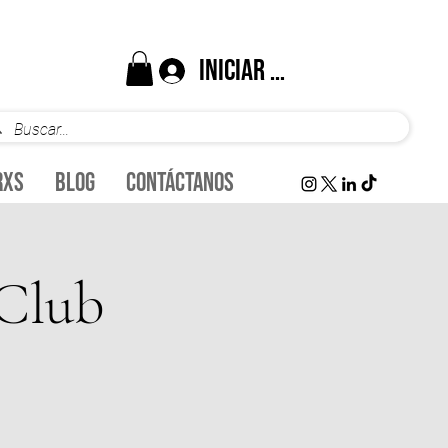
Iniciar sesión
rxs
Blog
Contáctanos
 Club