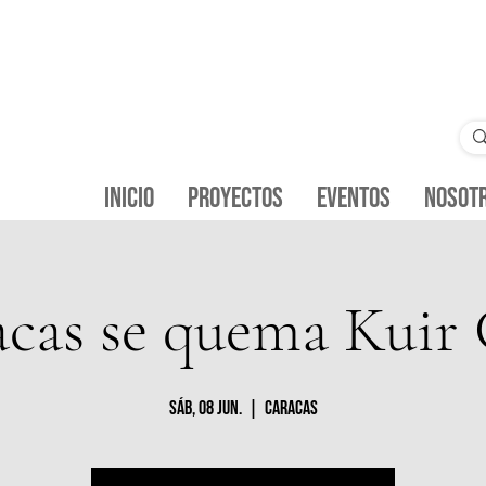
Inicio
Proyectos
Eventos
Nosot
cas se quema Kuir
sáb, 08 jun.
  |  
Caracas