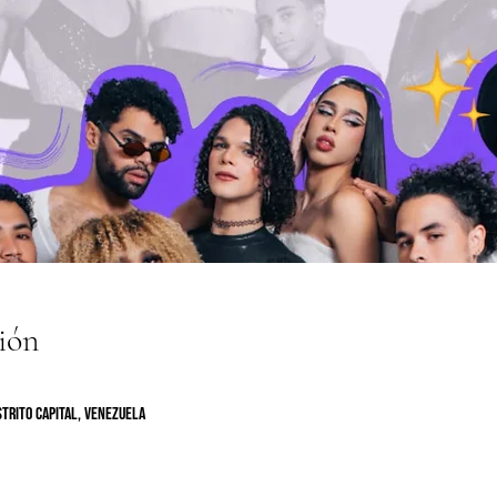
ión
trito Capital, Venezuela