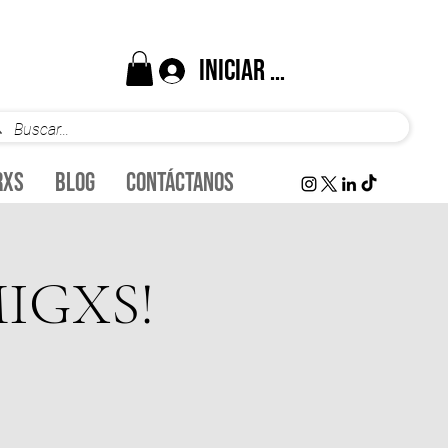
Iniciar sesión
rxs
Blog
Contáctanos
IGXS!