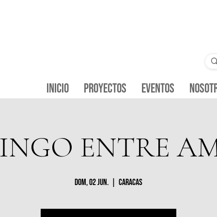
Inicio
Proyectos
Eventos
Nosot
INGO ENTRE AM
dom, 02 jun.
  |  
Caracas