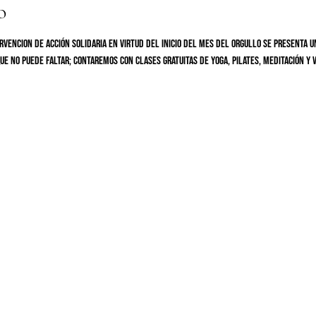
o
rvencion de Acción Solidaria en virtud del inicio del mes del orgullo se presenta u
ue no puede faltar; contaremos con clases gratuitas de yoga, pilates, meditación y