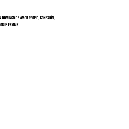
n domingo de amor propio, conexión, 
 vogue femme.