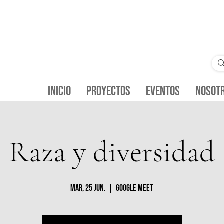
Inicio
Proyectos
Eventos
Nosot
Raza y diversidad
mar, 25 jun.
  |  
Google Meet