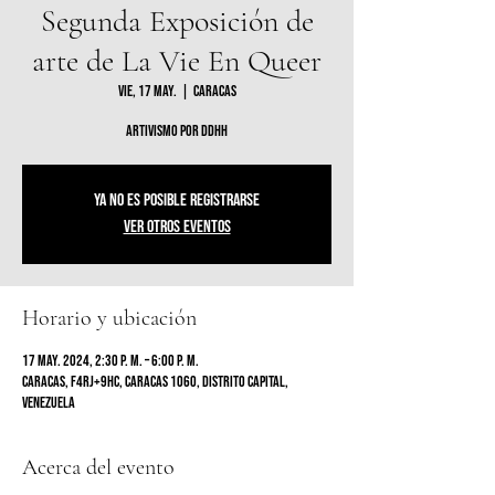
Segunda Exposición de
arte de La Vie En Queer
vie, 17 may.
  |  
Caracas
Artivismo por DDHH
Ya no es posible registrarse
Ver otros eventos
Horario y ubicación
17 may. 2024, 2:30 p. m. – 6:00 p. m.
Caracas, F4RJ+9HC, Caracas 1060, Distrito Capital,
Venezuela
Acerca del evento