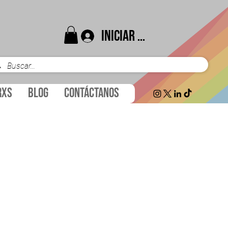
Iniciar sesión
rxs
Blog
Contáctanos