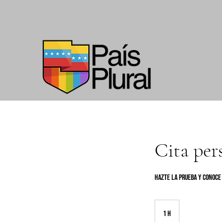
Cita per
Hazte la prueba y conoce
1 h
1