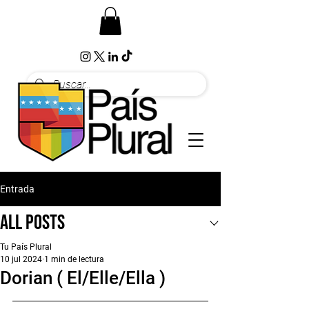
Entrada
All Posts
Tu País Plural
10 jul 2024
1 min de lectura
Dorian ( El/Elle/Ella )