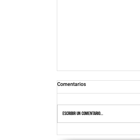
Comentarios
Escribir un comentario...
Jackson Cardenas ( El )