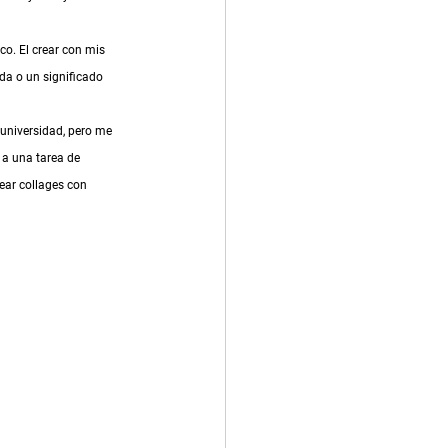
o. El crear con mis 
a o un significado 
universidad, pero me 
 a una tarea de 
ear collages con 